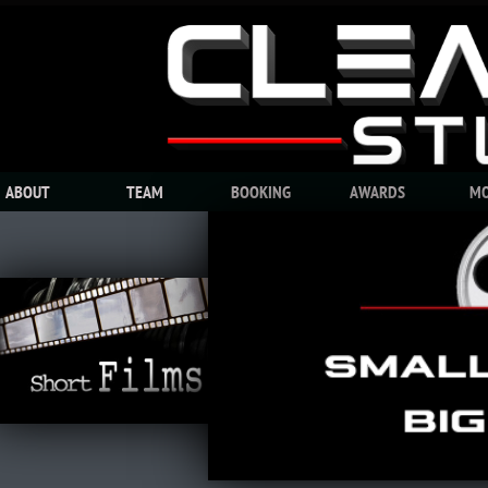
ABOUT
TEAM
BOOKING
AWARDS
MO