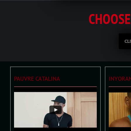
CHOOSE
CL
PAUVRE CATALINA
INYORA